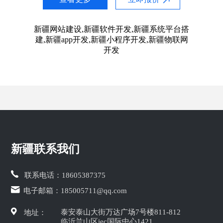
新疆网站建设,新疆软件开发,新疆系统平台搭
建,新疆app开发,新疆小程序开发,新疆物联网
开发
新疆联系我们
联系电话：
18605387375
电子邮箱：
185005711@qq.com
泰安泰山大街万达广场7号楼811-812
地址：
临沂兰山区iec国际中心1421