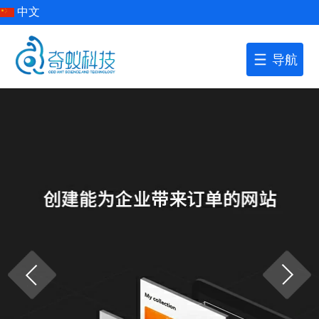
中文
导航