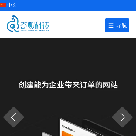
中文
导航