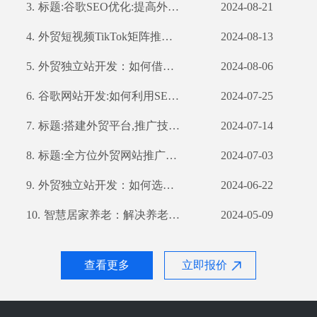
3.
标题:谷歌SEO优化:提高外贸企业全球曝光率
2024-08-21
4.
外贸短视频TikTok矩阵推广：如何利用TikTok扩大国际市场
2024-08-13
5.
外贸独立站开发：如何借助公司优势打造高效营销渠道
2024-08-06
6.
谷歌网站开发:如何利用SEO优化提高网站流量和转化率
2024-07-25
7.
标题:搭建外贸平台,推广技巧不容错过
2024-07-14
8.
标题:全方位外贸网站推广策略,提高你的网站曝光率
2024-07-03
9.
外贸独立站开发：如何选择合适的开发公司？
2024-06-22
10.
智慧居家养老：解决养老难题的新思路
2024-05-09
查看更多
立即报价