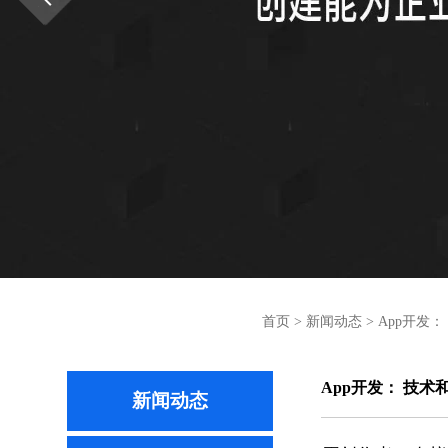
首页
>
新闻动态
>
App开发
App开发： 技
新闻动态