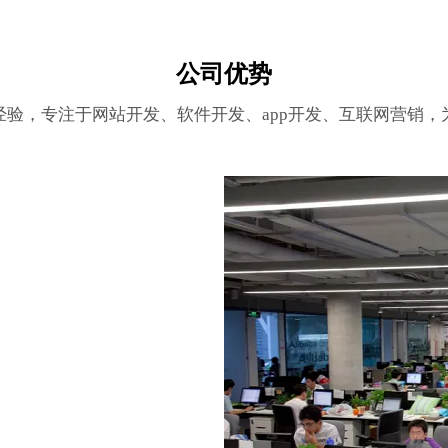
公司优势
经验，专注于网站开发、软件开发、app开发、互联网营销，