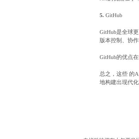
5.
GitHub
GitHub是全
版本控制、协作
GitHub的
总之，这些 的
地构建出现代化