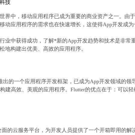
科技
世界中，移动应用程序已成为重要的商业资产之一。由
移动应用程序的需求也在快速增长，这使得App开发成
行业中获得成功，了解*新的App开发趋势和技术是非常重
松地构建出优美、高效的应用程序。
Google推出的一个应用程序开发框架，已成为App开发领域
来构建高效、美观的应用程序。Flutter的优点在于：可
是一种全面的云服务平台，为开发人员提供了一个开箱即用的解决