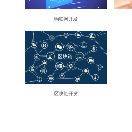
物联网开发
区块链开发