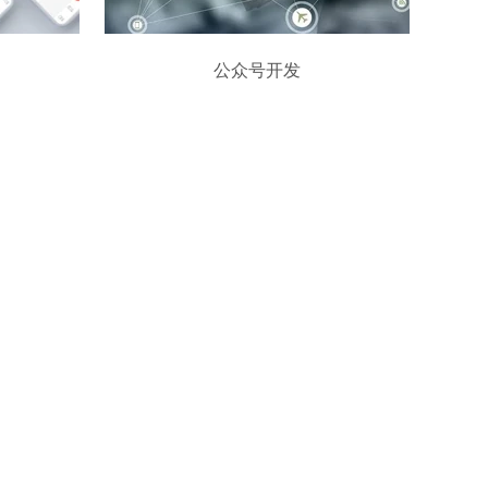
公众号开发