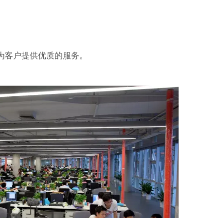
为客户提供优质的服务。