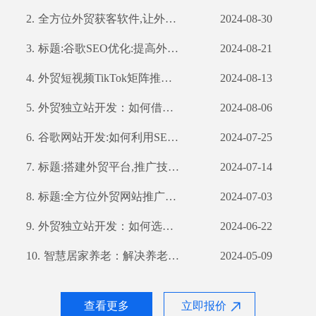
2.
全方位外贸获客软件,让外贸业务更轻松
2024-08-30
3.
标题:谷歌SEO优化:提高外贸企业全球曝光率
2024-08-21
4.
外贸短视频TikTok矩阵推广：如何利用TikTok扩大国际市场
2024-08-13
5.
外贸独立站开发：如何借助公司优势打造高效营销渠道
2024-08-06
6.
谷歌网站开发:如何利用SEO优化提高网站流量和转化率
2024-07-25
7.
标题:搭建外贸平台,推广技巧不容错过
2024-07-14
8.
标题:全方位外贸网站推广策略,提高你的网站曝光率
2024-07-03
9.
外贸独立站开发：如何选择合适的开发公司？
2024-06-22
10.
智慧居家养老：解决养老难题的新思路
2024-05-09
查看更多
立即报价