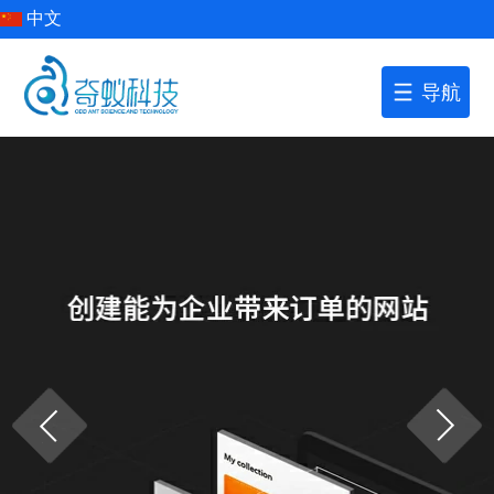
中文
导航