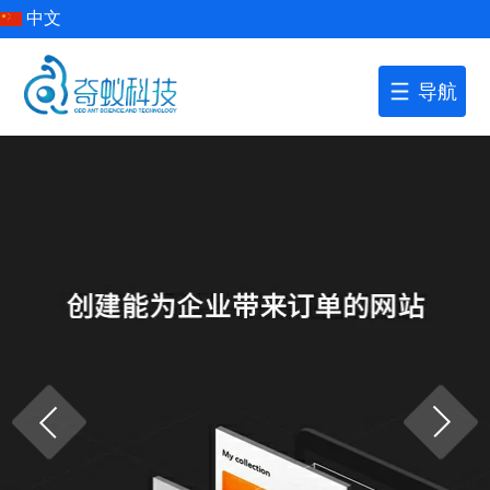
中文
导航