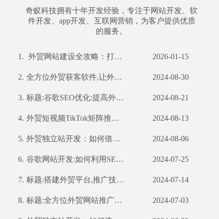
奇蚁科技拥有十年开发经验，专注于网站开发、软
件开发、app开发、互联网营销，为客户提供优质
的服务。
1.
外贸网站建设全攻略：打造国际化平台，赢在起点
2026-01-15
2.
全方位外贸获客软件,让外贸业务更轻松
2024-08-30
3.
标题:谷歌SEO优化:提高外贸企业全球曝光率
2024-08-21
4.
外贸短视频TikTok矩阵推广：如何利用TikTok扩大国际市场
2024-08-13
5.
外贸独立站开发：如何借助公司优势打造高效营销渠道
2024-08-06
6.
谷歌网站开发:如何利用SEO优化提高网站流量和转化率
2024-07-25
7.
标题:搭建外贸平台,推广技巧不容错过
2024-07-14
8.
标题:全方位外贸网站推广策略,提高你的网站曝光率
2024-07-03