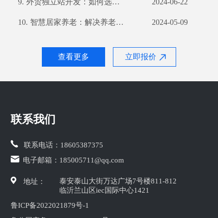
9.
外贸独立站开发：如何选择合适的开发公司？
2024-06-22
10.
智慧居家养老：解决养老难题的新思路
2024-05-09
查看更多
立即报价
联系我们
联系电话：
18605387375
电子邮箱：
185005711@qq.com
泰安泰山大街万达广场7号楼811-812
地址：
临沂兰山区iec国际中心1421
鲁ICP备2022021879号-1