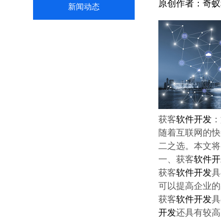
原创作者：
奇蚁
新闻动态
获客
软件开发
：
随着互联网的快
二之选。本文将
一、获客
软件开
获客
软件开发
具
可以提高企业的
获客
软件开发
具
开发
还具有较高