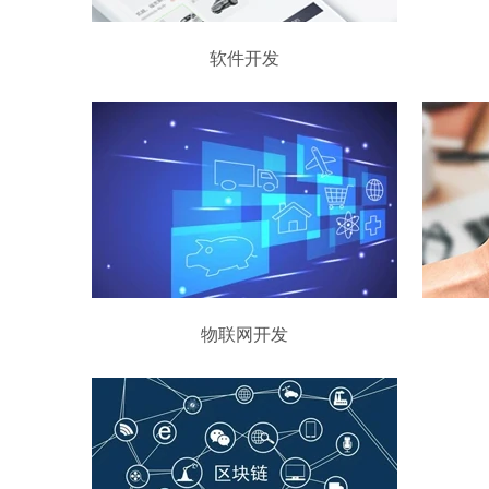
软件开发
物联网开发