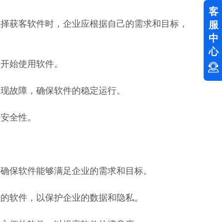
客
选择获客软件时，企业应根据自己的需求和目标，
服
中
心
快开始使用软件。
出现故障，确保软件的稳定运行。
的安全性。
，确保软件能够满足企业的需求和目标。
性的软件，以保护企业的数据和隐私。