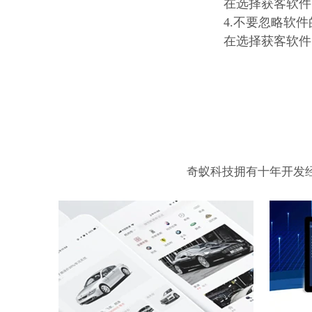
在选择获客软件
4.不要忽略软
在选择获客软件
奇蚁科技拥有十年开发