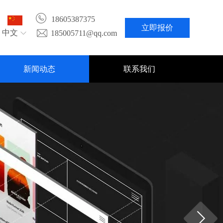
18605387375
立即报价
中文
185005711@qq.com
新闻动态
联系我们