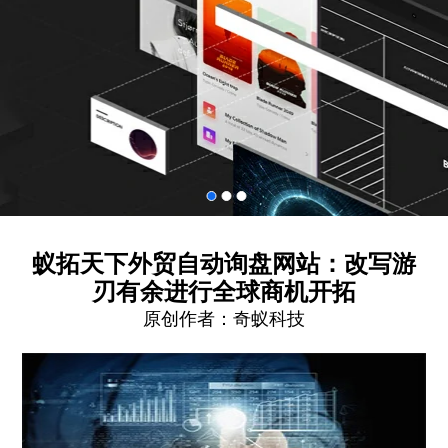
蚁拓天下外贸自动询盘网站：改写游
刃有余进行全球商机开拓
原创作者：
奇蚁科技