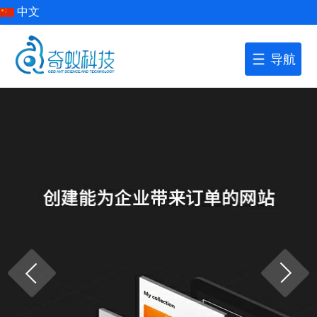
中文
导航