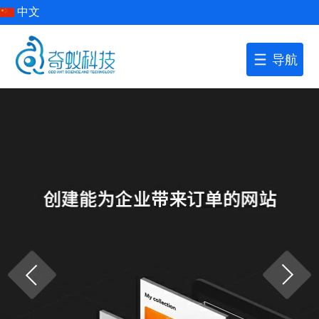
中文
导航