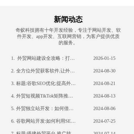
新闻动态
奇蚁科技拥有十年开发经验，专注于网站开发、软
件开发、app开发、互联网营销，为客户提供优质
的服务。
1.
外贸网站建设全攻略：打造国际化平台，赢在起点
2026-01-15
2.
全方位外贸获客软件,让外贸业务更轻松
2024-08-30
3.
标题:谷歌SEO优化:提高外贸企业全球曝光率
2024-08-21
4.
外贸短视频TikTok矩阵推广：如何利用TikTok扩大国际市场
2024-08-13
5.
外贸独立站开发：如何借助公司优势打造高效营销渠道
2024-08-06
6.
谷歌网站开发:如何利用SEO优化提高网站流量和转化率
2024-07-25
7.
标题:搭建外贸平台,推广技巧不容错过
2024-07-14