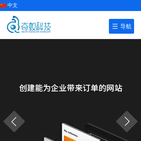
中文
导航