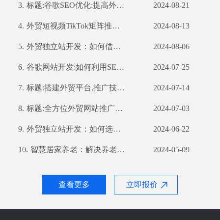
3.
标题:谷歌SEO优化:提高外贸企业全球曝光率
2024-08-21
4.
外贸短视频TikTok矩阵推广：如何利用TikTok扩大国际市场
2024-08-13
5.
外贸独立站开发：如何借助公司优势打造高效营销渠道
2024-08-06
6.
谷歌网站开发:如何利用SEO优化提高网站流量和转化率
2024-07-25
7.
标题:搭建外贸平台,推广技巧不容错过
2024-07-14
8.
标题:全方位外贸网站推广策略,提高你的网站曝光率
2024-07-03
9.
外贸独立站开发：如何选择合适的开发公司？
2024-06-22
10.
智慧居家养老：解决养老难题的新思路
2024-05-09
查看更多
立即报价