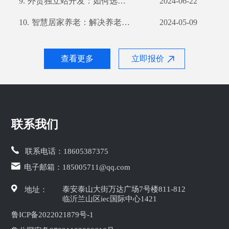
9.
外贸独立站开发：如何选择合适的开发公司？
2024-06-22
10.
智慧居家养老：解决养老难题的新思路
2024-05-09
查看更多
立即报价
联系我们
联系电话：
18605387375
电子邮箱：
185005711@qq.com
泰安泰山大街万达广场7号楼811-812
地址：
临沂兰山区iec国际中心1421
鲁ICP备2022021879号-1