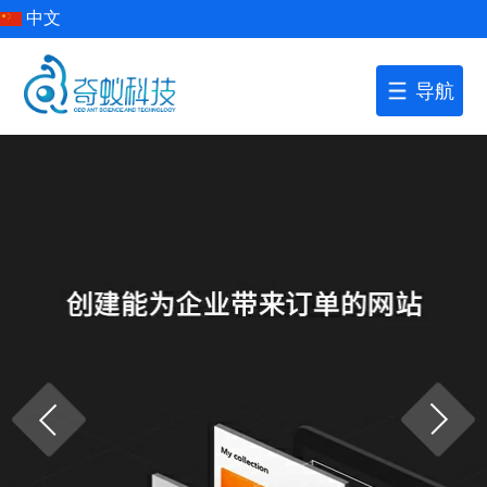
中文
导航