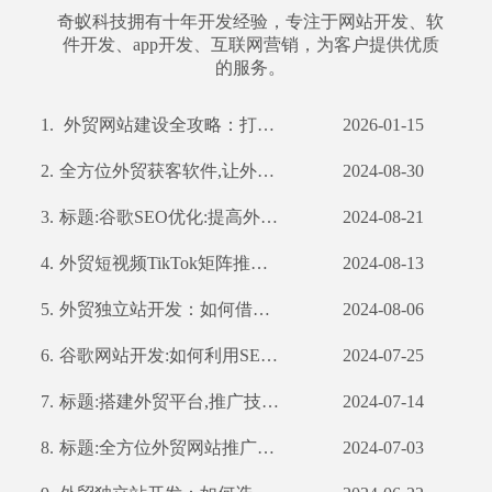
奇蚁科技拥有十年开发经验，专注于网站开发、软
件开发、app开发、互联网营销，为客户提供优质
的服务。
1.
外贸网站建设全攻略：打造国际化平台，赢在起点
2026-01-15
2.
全方位外贸获客软件,让外贸业务更轻松
2024-08-30
3.
标题:谷歌SEO优化:提高外贸企业全球曝光率
2024-08-21
4.
外贸短视频TikTok矩阵推广：如何利用TikTok扩大国际市场
2024-08-13
5.
外贸独立站开发：如何借助公司优势打造高效营销渠道
2024-08-06
6.
谷歌网站开发:如何利用SEO优化提高网站流量和转化率
2024-07-25
7.
标题:搭建外贸平台,推广技巧不容错过
2024-07-14
8.
标题:全方位外贸网站推广策略,提高你的网站曝光率
2024-07-03