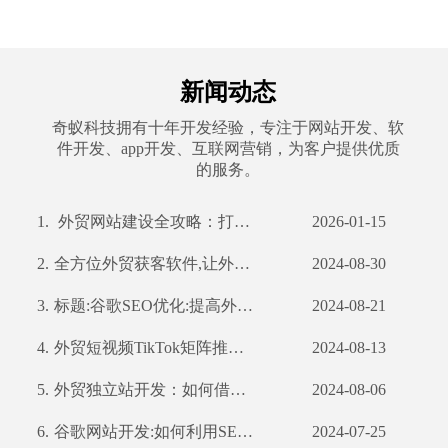
新闻动态
奇蚁科技拥有十年开发经验，专注于网站开发、软
件开发、app开发、互联网营销，为客户提供优质
的服务。
1.
外贸网站建设全攻略：打造国际化平台，赢在起点
2026-01-15
2.
全方位外贸获客软件,让外贸业务更轻松
2024-08-30
3.
标题:谷歌SEO优化:提高外贸企业全球曝光率
2024-08-21
4.
外贸短视频TikTok矩阵推广：如何利用TikTok扩大国际市场
2024-08-13
5.
外贸独立站开发：如何借助公司优势打造高效营销渠道
2024-08-06
6.
谷歌网站开发:如何利用SEO优化提高网站流量和转化率
2024-07-25