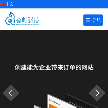
中文
导航