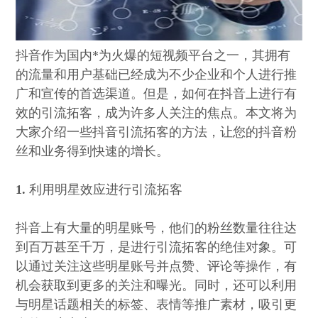
抖音作为国内*为火爆的短视频平台之一，其拥有
的流量和用户基础已经成为不少企业和个人进行推
广和宣传的首选渠道。但是，如何在抖音上进行有
效的引流拓客，成为许多人关注的焦点。本文将为
大家介绍一些抖音引流拓客的方法，让您的抖音粉
丝和业务得到快速的增长。
1.
利用明星效应进行引流拓客
抖音上有大量的明星账号，他们的粉丝数量往往达
到百万甚至千万，是进行引流拓客的绝佳对象。可
以通过关注这些明星账号并点赞、评论等操作，有
机会获取到更多的关注和曝光。同时，还可以利用
与明星话题相关的标签、表情等推广素材，吸引更