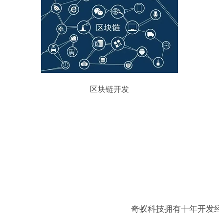
区块链开发
奇蚁科技拥有十年开发