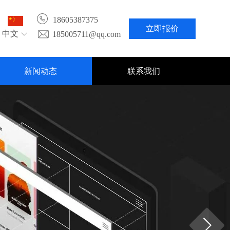
18605387375
立即报价
中文
185005711@qq.com
新闻动态
联系我们