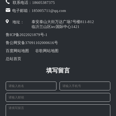
联系电话：
18605387375
电子邮箱：
185005711@qq.com
泰安泰山大街万达广场7号楼811-812
地址：
临沂兰山区iec国际中心1421
鲁ICP备2022021879号-1
鲁公网安备37091102000616号
百度网站地图
谷歌网站地图
总站首页
填写留言