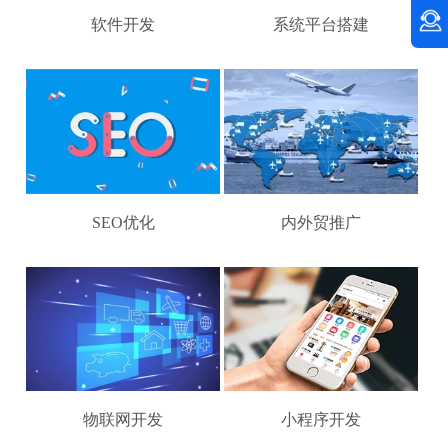
软件开发
系统平台搭建
SEO优化
内外贸推广
物联网开发
小程序开发