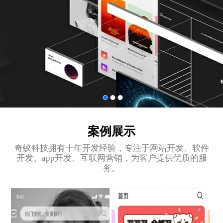
案例展示
奇蚁科技拥有十年开发经验，专注于网站开发、软件
开发、app开发、互联网营销，为客户提供优质的服
务。