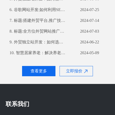
6.
谷歌网站开发:如何利用SEO优化提高网站流量和转化率
2024-07-25
7.
标题:搭建外贸平台,推广技巧不容错过
2024-07-14
8.
标题:全方位外贸网站推广策略,提高你的网站曝光率
2024-07-03
9.
外贸独立站开发：如何选择合适的开发公司？
2024-06-22
10.
智慧居家养老：解决养老难题的新思路
2024-05-09
查看更多
立即报价
联系我们